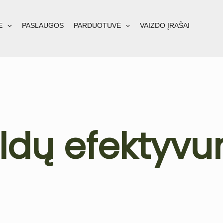
E
PASLAUGOS
PARDUOTUVĖ
VAIZDO ĮRAŠAI
ldų efektyv