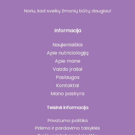
Noriu, kad sveikų žmonių būtų daugiau!
Informacija
Naujienlaiškis
Apie nutriciologiją
Apie mane
Vaizdo įrašai
Paslaugos
Kontaktai
Mano paskyra
Teisinė informacija
Privatumo politika
Pirkimo ir pardavimo taisyklės