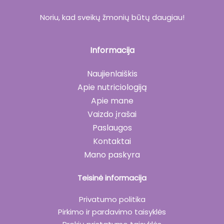
Noriu, kad sveikų žmonių būtų daugiau!
Informacija
Naujienlaiškis
Apie nutriciologiją
Apie mane
Vaizdo įrašai
Paslaugos
Kontaktai
Mano paskyra
Teisinė informacija
Privatumo politika
Pirkimo ir pardavimo taisyklės