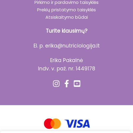
Pirkimo ir pardavimo taisyklės
Prekių pristatymo taisyklės
Atsiskaitymo būdai
Turite klausimų?
El. p.
erika@nutriciologija.lt
Erika Pakalnė
Indv. v. paž. nr. 1449178