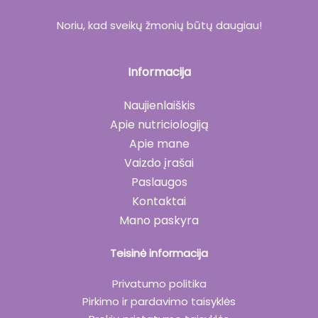
Noriu, kad sveikų žmonių būtų daugiau!
Informacija
Naujienlaiškis
Apie nutriciologiją
Apie mane
Vaizdo įrašai
Paslaugos
Kontaktai
Mano paskyra
Teisinė informacija
Privatumo politika
Pirkimo ir pardavimo taisyklės