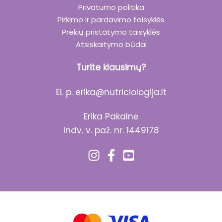
Privatumo politika
Pirkimo ir pardavimo taisyklės
Prekių pristatymo taisyklės
Atsiskaitymo būdai
Turite klausimų?
El. p.
erika@nutriciologija.lt
Erika Pakalnė
Indv. v. paž. nr. 1449178