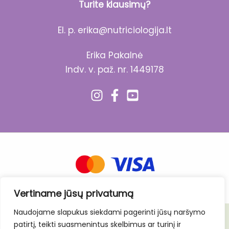
Turite klausimų?
El. p.
erika@nutriciologija.lt
Erika Pakalnė
Indv. v. paž. nr. 1449178
Vertiname jūsų privatumą
Naudojame slapukus siekdami pagerinti jūsų naršymo
patirtį, teikti suasmenintus skelbimus ar turinį ir