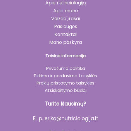
Apie nutriciologiją
Apie mane
Vaizdo įrašai
Paslaugos
Kontaktai
Mano paskyra
Teisinė informacija
Privatumo politika
Pirkimo ir pardavimo taisyklės
Prekių pristatymo taisyklės
Atsiskaitymo būdai
Turite klausimų?
El. p.
erika@nutriciologija.lt