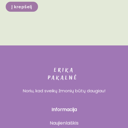
Į krepšelį
Noriu, kad sveikų žmonių būtų daugiau!
Informacija
Naujienlaiškis