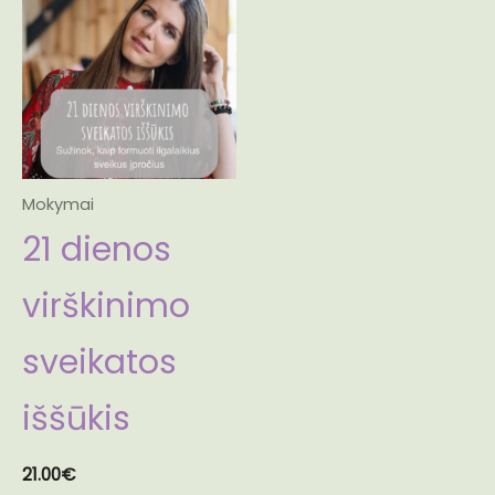
Mokymai
21 dienos
virškinimo
sveikatos
iššūkis
21.00
€