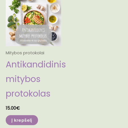
Mitybos protokolai
Antikandidinis
mitybos
protokolas
15.00
€
Į krepšelį