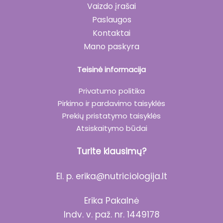
Vaizdo įrašai
Paslaugos
Kontaktai
Mano paskyra
Teisinė informacija
Privatumo politika
Pirkimo ir pardavimo taisyklės
Prekių pristatymo taisyklės
Atsiskaitymo būdai
Turite klausimų?
El. p.
erika@nutriciologija.lt
Erika Pakalnė
Indv. v. paž. nr. 1449178