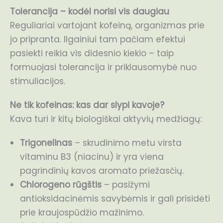
Tolerancija – kodėl norisi vis daugiau
Reguliariai vartojant kofeiną, organizmas prie
jo pripranta. Ilgainiui tam pačiam efektui
pasiekti reikia vis didesnio kiekio – taip
formuojasi tolerancija ir priklausomybė nuo
stimuliacijos.
Ne tik kofeinas: kas dar slypi kavoje?
Kava turi ir kitų biologiškai aktyvių medžiagų:
Trigonelinas
– skrudinimo metu virsta
vitaminu B3 (niacinu) ir yra viena
pagrindinių kavos aromato priežasčių.
Chlorogeno rūgštis
– pasižymi
antioksidacinėmis savybėmis ir gali prisidėti
prie kraujospūdžio mažinimo.