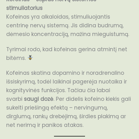
stimuliatorius
Kofeinas yra alkaloidas, stimuliuojantis
centrinę nervų sistemą. Jis didina budrumą,
dėmesio koncentraciją, mažina mieguistumą.
Tyrimai rodo, kad kofeinas gerina atmintį net
bitėms.
Kofeinas skatina dopamino ir noradrenalino
išsiskyrimą, todėl laikinai pagerėja nuotaika ir
kognityvinės funkcijos. Tačiau čia labai
svarbi
saugi dozė
. Per didelis kofeino kiekis gali
sukelti priešingą efektą – nervingumą,
dirglumą, rankų drebėjimą, širdies plakimą ar
net nerimą ir panikos atakas.