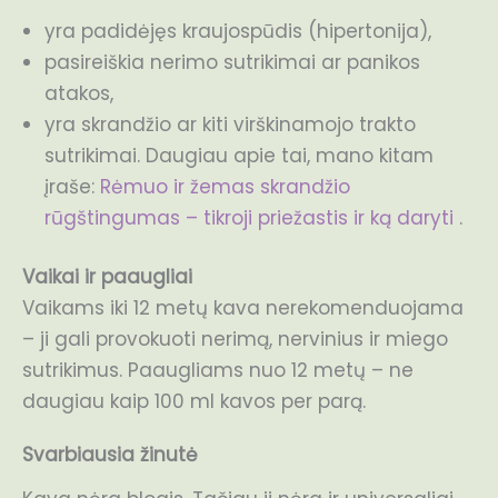
yra padidėjęs kraujospūdis (hipertonija),
pasireiškia nerimo sutrikimai ar panikos
atakos,
yra skrandžio ar kiti virškinamojo trakto
sutrikimai. Daugiau apie tai, mano kitam
įraše:
Rėmuo ir žemas skrandžio
rūgštingumas – tikroji priežastis ir ką daryti
.
Vaikai ir paaugliai
Vaikams iki 12 metų kava nerekomenduojama
– ji gali provokuoti nerimą, nervinius ir miego
sutrikimus. Paaugliams nuo 12 metų – ne
daugiau kaip 100 ml kavos per parą.
Svarbiausia žinutė