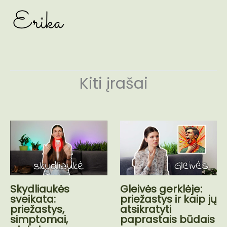
Kiti įrašai
Skydliaukės
Gleivės gerklėje:
sveikata:
priežastys ir kaip jų
priežastys,
atsikratyti
simptomai,
paprastais būdais