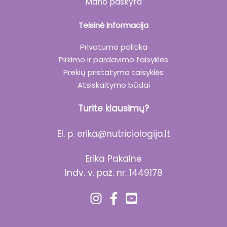
Mano paskyra
Teisinė informacija
Privatumo politika
Pirkimo ir pardavimo taisyklės
Prekių pristatymo taisyklės
Atsiskaitymo būdai
Turite klausimų?
El. p.
erika@nutriciologija.lt
Erika Pakalnė
Indv. v. paž. nr. 1449178