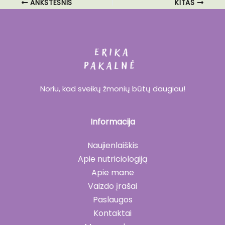
ANKSTESNIS
KITAS
Noriu, kad sveikų žmonių būtų daugiau!
Informacija
Naujienlaiškis
Apie nutriciologiją
Apie mane
Vaizdo įrašai
Paslaugos
Kontaktai